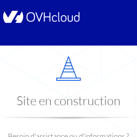
Site en construction
Besoin d'assistance ou d'informations ?